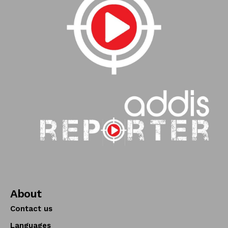
About
Contact us
Languages