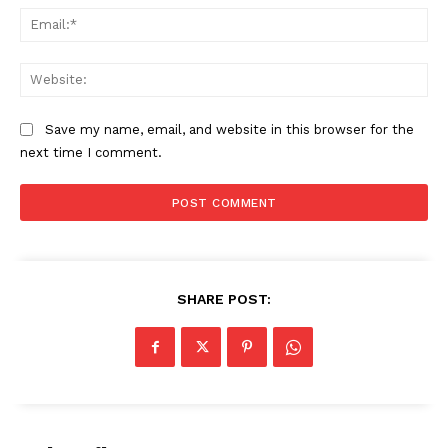
Ema
Web
Save my name, email, and website in this browser for the
next time I comment.
SHARE POST: