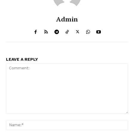
Admin
LEAVE A REPLY
Comment:
Na