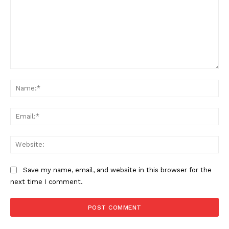
Comment:
Na
Ema
Web
Save my name, email, and website in this browser for the
next time I comment.