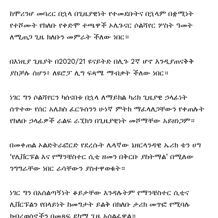
ከሞሪንሆ መባረር በኋላ በጊዜያዊነት የተመደቡትና በኋላም በቋሚነት
የተሾሙት የክለቡ የቀድሞ ተጫዋች ኦሌጉናር ሶልሻየር ሦስት ዓመት
ለሚጠጋ ጊዜ ክለቡን መምራት ችለው ነበር።
በእነዚያ ጊዜያት በ2020/21 ዩናይትድ በሊጉ 2ኛ ሆኖ እንዲያጠናቅቅ
ያስቻሉ ሰሆን፥ ለዩሮፓ ሊግ ፍጻሜ ማብቃት ችለው ነበር።
ነገር ግን ሶልሻየርን ካሰናበቱ በኋላ ለማይክል ካሪክ ጊዜያዊ ኃላፊነት
ሰጥተው የሰር አሌክስ ፈርጉሰንን ሁነኛ ምትክ ማፈላለጋቸውን የቀጠሉት
የክለቡ ኃላፊዎች ራልፍ ራኚክን በጊዜያዊነት መሾማቸው አይዘነጋም።
በመቀጠል ኦልድትራፎርድ የደረሱት ሌላኛው ኔዘርላንዳዊ ኤሪክ ቴን ሀግ
‘የሊቨርፑል እና የማንቼስተር ሲቲ ዘመን በቅርቡ ያከትማል’ በሚለው
ንግግራቸው ነበር ራሳቸውን ያስተዋወቁት።
ነገር ግን በአሰልጣኝነት ቆይታቸው እንዳሉትም የማንቼስተር ሲቲና
ሊቨርፑልን የበላይነት ከመግታት ይልቅ በክለቡ ታሪክ መጥፎ የሚባሉ
ክብረወሰኖችን በመጻፍ ደካማ ጊዜ አሰልፈዋል።