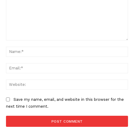
Comment:
Na
Ema
Web
Save my name, email, and website in this browser for the
next time I comment.