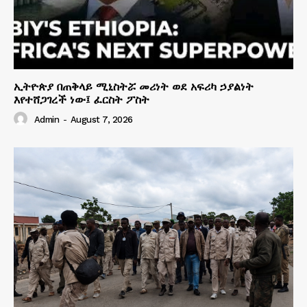
ኢትዮጵያ በጠቅላይ ሚኒስትሯ መሪነት ወደ አፍሪካ ኃያልነት
እየተሸጋገረች ነው፤ ፈርስት ፖስት
Admin
-
August 7, 2026