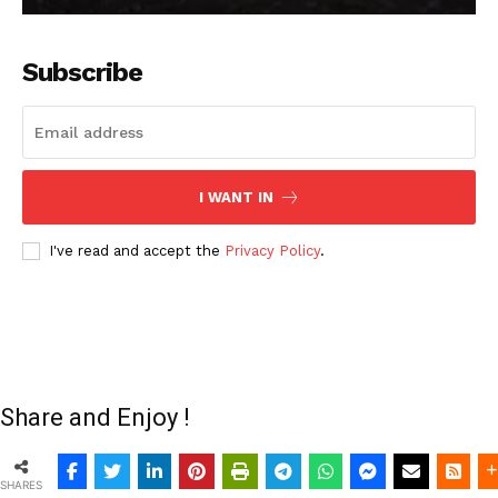
Subscribe
I WANT IN
I've read and accept the
Privacy Policy
.
Share and Enjoy !
SHARES