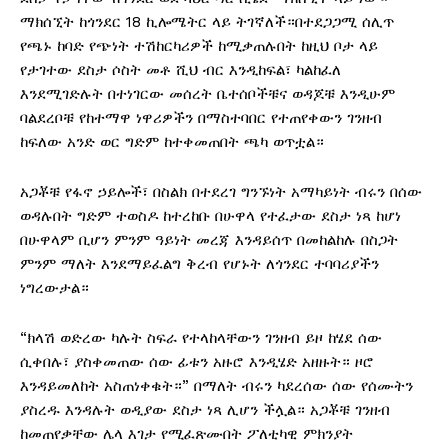
ማክሰኚት ከጎንደር 18 ኪሎሜትር ላይ ትገኛለች።በተደጋጋሚ ሰሊጥ
የጫኑ ከባድ የጭነት ተሽከርካሪዎች ከሚቃጠሉበት ከዚህ ቦታ ላይ
የታገተው ደስታ ሶስት መቶ ሺህ ብር እንዲከፍል፣ ካልከፈለ
እንደሚገድሉት በተነገርው መሰረት ቤተሰቦችቹና ወዳጆቹ እንዲሁም
ባልደረቦቹ የከተማዋ ነዋሪዎችን በማስተባበር የተጠየቀውን ገንዘብ
ከፍለው አንድ ወር ግድም ከተቀመጠበት ጫካ ወጥቷል።
አጋቾቹ የፋኖ ኃይሎች፣ በስልክ በተደረገ ግንኙነት አማካይነት ብሩን በሰው
ወዳሉበት ግድም ተወስዶ ከተረከቡ በሁዋላ የተፈታው ደስታ ነጻ ከሆነ
በሁዋላም ቢሆን ምንም ዓይነት መረጃ እንዳይሰጥ በመከልከሉ በስጋት
ምንም ማለት እንደማይፈልግ ቅረብ የሆኑት ለጎንደር ተባባሪያችን
ነግረውታል።
“ክላሽ ወድረው ካሉት ስፍራ የተላከላቸውን ገንዘብ ይዞ ከሄደ ሰው
ሲቀበሉ፣ ያስቀመጠው ሰው ፊቱን አዙሮ እንዲሄድ አዘዙት። ዞሮ
እንዳይመለከት አስጠነቀቁት።” በማለት ብሩን ካደረሰው ሰው የሰሙትን
ያስረዱ እንዳሉት ወዲያው ደስታ ነጻ ሊሆን ችሏል። አጋቾቹ ገንዘብ
ከመጠየቃቸው ሌላ እገታ የሚፈጽሙበት ፖለቲካዊ ምክንያት