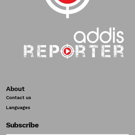
About
Contact us
Languages
Subscribe