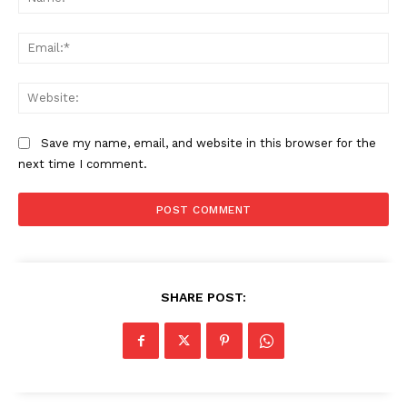
Ema
Web
Save my name, email, and website in this browser for the
next time I comment.
SHARE POST: