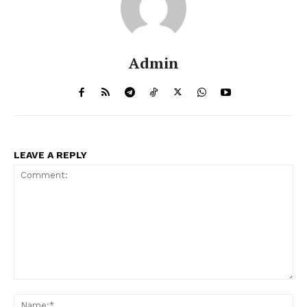
Admin
LEAVE A REPLY
Comment:
Na