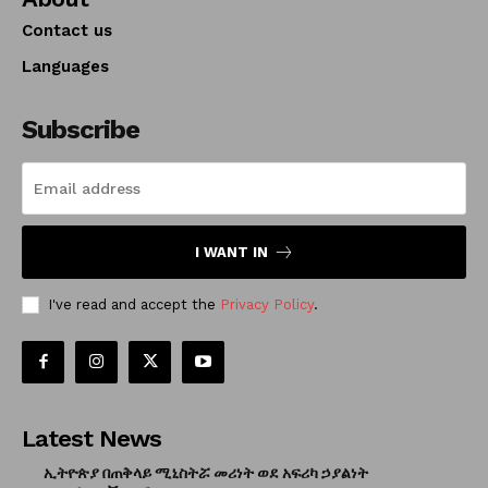
Contact us
Languages
Subscribe
I WANT IN
I've read and accept the
Privacy Policy
.
Latest News
ኢትዮጵያ በጠቅላይ ሚኒስትሯ መሪነት ወደ አፍሪካ ኃያልነት