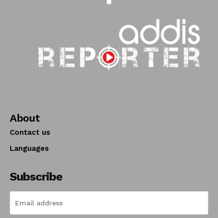
About
Contact us
Languages
Subscribe