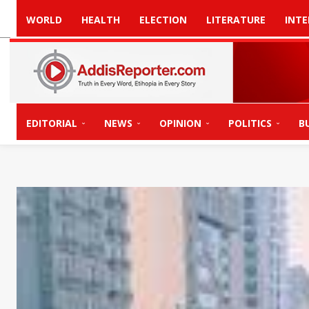
WORLD
HEALTH
ELECTION
LITERATURE
INTE
EDITORIAL
NEWS
OPINION
POLITICS
B