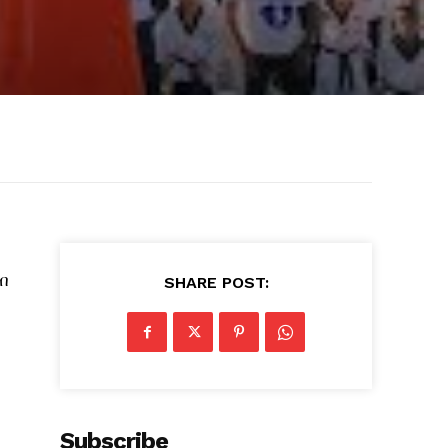
ብ
SHARE POST:
Subscribe