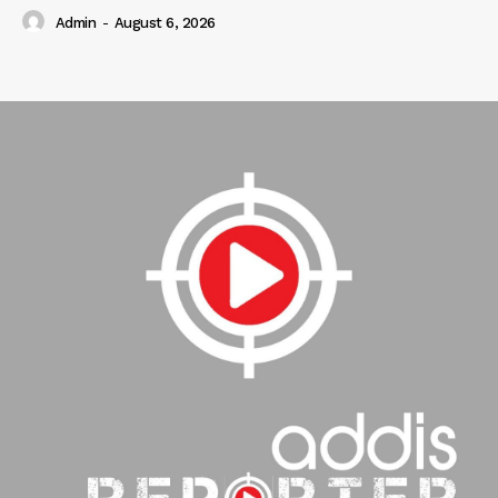
Admin
-
August 6, 2026