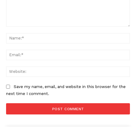
Comment:
Na
Ema
Web
Save my name, email, and website in this browser for the
next time I comment.