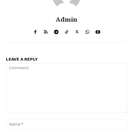
Admin
LEAVE A REPLY
Comment:
Na