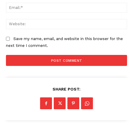
Ema
Web
Save my name, email, and website in this browser for the
next time I comment.
SHARE POST: