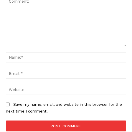
Comment:
Na
Ema
Web
Save my name, email, and website in this browser for the
next time I comment.