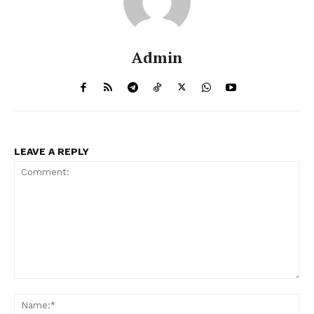
Admin
LEAVE A REPLY
Comment:
Na