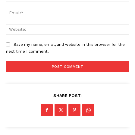
Ema
Web
Save my name, email, and website in this browser for the
next time I comment.
SHARE POST: