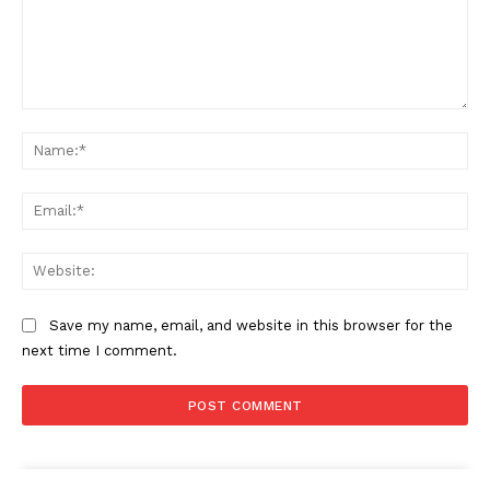
Comment:
Na
Ema
Web
Save my name, email, and website in this browser for the
next time I comment.