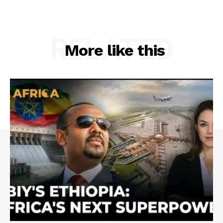
RELATED
More like this