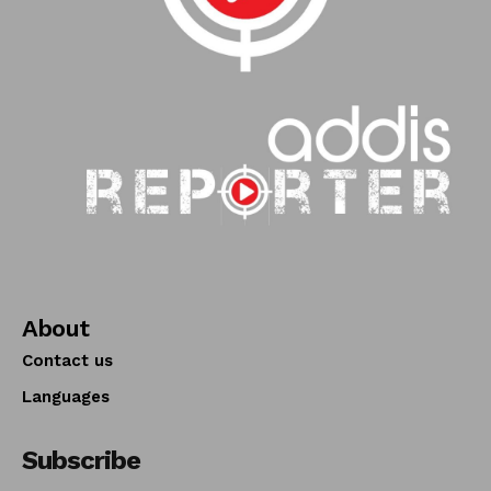
About
Contact us
Languages
Subscribe