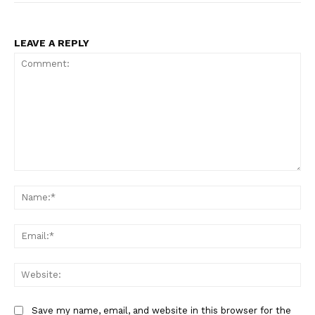
LEAVE A REPLY
Comment:
Na
Ema
Web
Save my name, email, and website in this browser for the