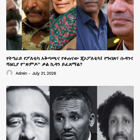
የትግራይ የፖለቲካ አቅጣጫና የቀጠናው ጂኦፖለቲካ፤ የግብጽ፣ ሱዳንና
ሻዕቢያ የ”ጽምዶ” ቃል ኪዳን ይፈጸማል?
Admin
-
July 31, 2026