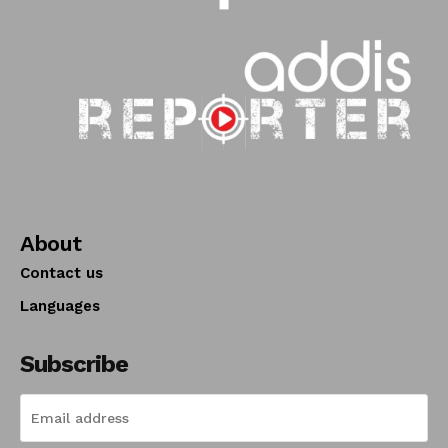
About
Contact us
Languages
Subscribe