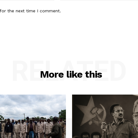
for the next time I comment.
RELATED
More like this