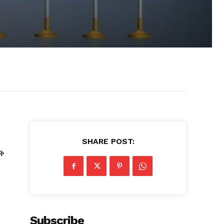
SHARE POST:
ቅ
Subscribe