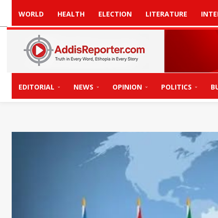
WORLD
HEALTH
ELECTION
LITERATURE
INTE
EDITORIAL
NEWS
OPINION
POLITICS
B