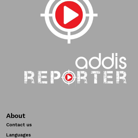
About
Contact us
Languages