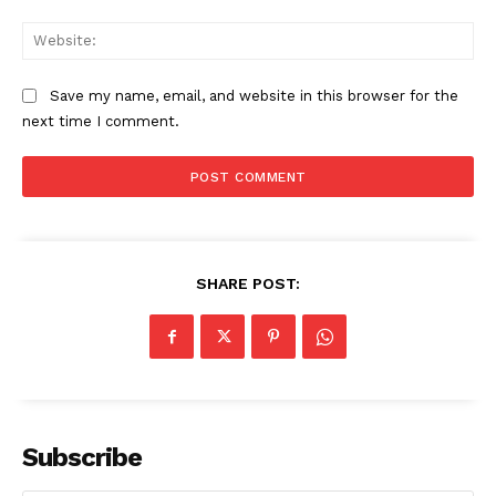
Web
Save my name, email, and website in this browser for the
next time I comment.
SHARE POST:
Subscribe