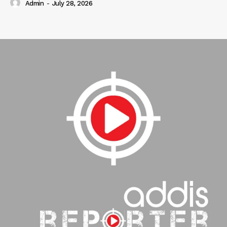
Admin
-
July 28, 2026