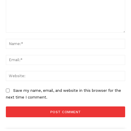
Comment:
Na
Ema
Web
Save my name, email, and website in this browser for the
next time I comment.