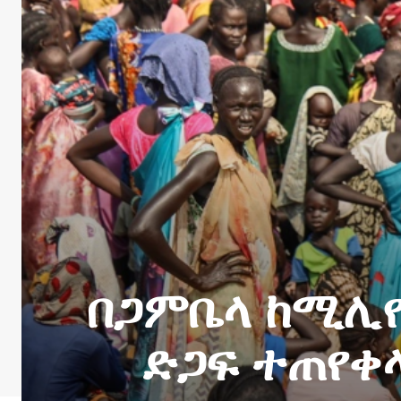
በጋምቤላ ከሚሊዮ
ድጋፍ ተጠየቀ