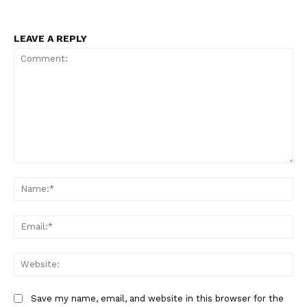
LEAVE A REPLY
Comment:
Na
Ema
Web
Save my name, email, and website in this browser for the