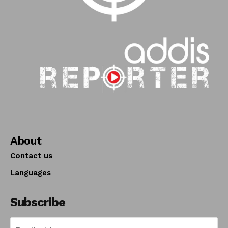
About
Contact us
Languages
Subscribe