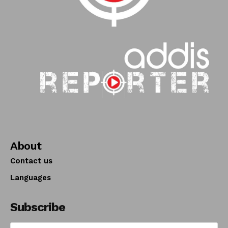
About
Contact us
Languages
Subscribe