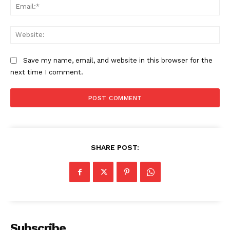
Ema
Web
Save my name, email, and website in this browser for the
next time I comment.
SHARE POST:
Subscribe