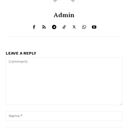
Admin
LEAVE A REPLY
Comment:
Na