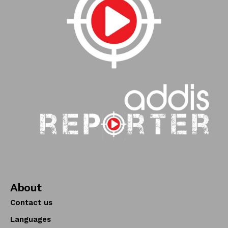
About
Contact us
Languages