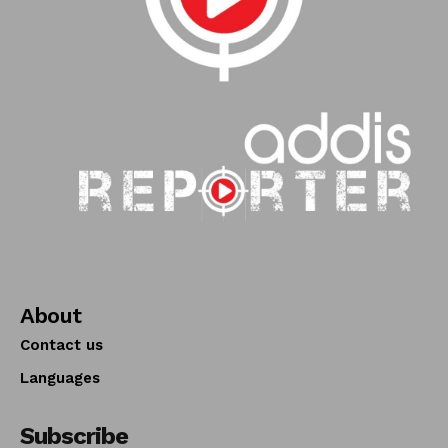
About
Contact us
Languages
Subscribe