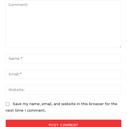
Comment:
Na
Ema
Web
Save my name, email, and website in this browser for the
next time I comment.