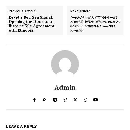
Previous article
Next article
Egypt’s Red Sea Signal:
የወልቃይት ጠገዴ የማንነትና ወሰን
Opening the Door to a
አስመላሽ ኮሚቴ በምርጫ ቦርድ እና
Historic Nile Agreement
በስምረት ክርክርጣልቃ ለመግባት
with Ethiopia
አመለከተ
Admin
LEAVE A REPLY