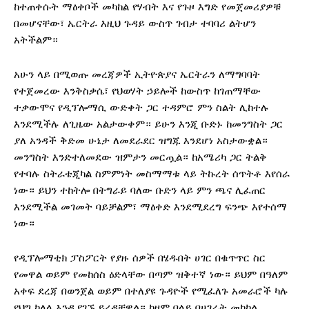
ከተጠቀሱት ማዕቀቦች መካከል የሃብት እና የጉዞ እግድ የመጀመሪያዎቹ
በመሆናቸው፣ ኤርትራ እዚህ ጉዳይ ውስጥ ገብታ ተባባሪ ልትሆን
አትችልም።
አሁን ላይ በሚወጡ መረጃዎች ኢትዮጵያና ኤርትራን ለማግባባት
የተጀመረው እንቅስቃሴ፣ የህወሃት ኃይሎች ከውስጥ ከገጠማቸው
ተቃውሞና የዲፕሎማሲ ውድቀት ጋር ተዳምሮ ምን ስልት ሊከተሉ
እንደሚችሉ ለጊዜው አልታውቀም። ይሁን እንጂ ቡድኑ ከመንግስት ጋር
ያለ አንዳች ቅድመ ሁኔታ ለመደራደር ዝግጁ እንደሆነ አስታውቋል።
መንግስት እንድተለመደው ዝምታን መርጧል። ከአሜሪካ ጋር ትልቅ
የተባሉ ስትራቴጂካል ስምምነት መስማማቱ ላይ ትኩረት ሰጥትቶ እየሰራ
ነው። ይህን ተከትሎ በትግራይ ባለው ቡድን ላይ ምን ጫና ሊፈጠር
እንደሚችል መገመት ባይቻልም፣ ማዕቀድ እንደሚደረግ ፍንጭ እየተሰማ
ነው።
የዲፕሎማቲክ ፓስፖርት የያዙ ሰዎች በሄዱበት ሀገር በቁጥጥር ስር
የመዋል ወይም የመከሰስ ዕድላቸው በጣም ዝቅተኛ ነው። ይህም በዓለም
አቀፍ ደረጃ በወንጀል ወይም በተለያዩ ጉዳዮች የሚፈለጉ አመራሮች ካሉ
የህግ ከለላ እንዲያገኙ ይረዳቸዋል። ከዛም በላይ በሀገራት መካከል