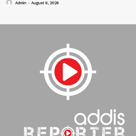
Admin
-
August 6, 2026