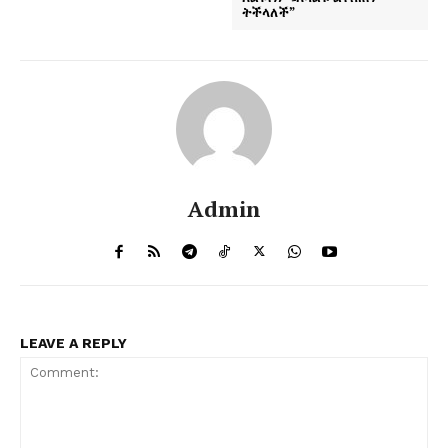
ትችላለች”
Admin
LEAVE A REPLY