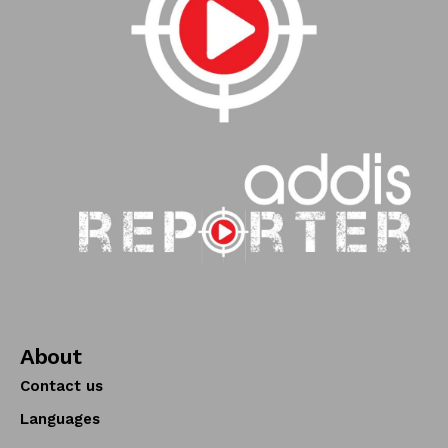
About
Contact us
Languages