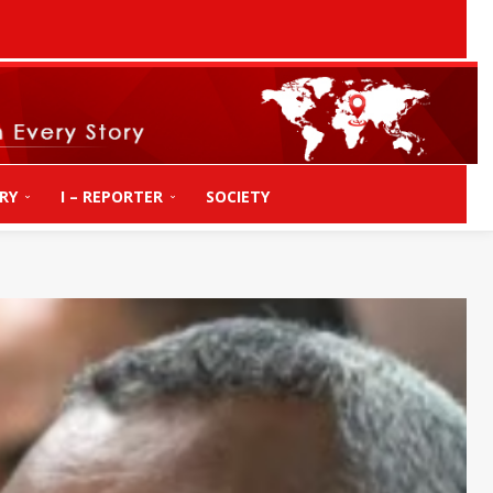
RY
I – REPORTER
SOCIETY