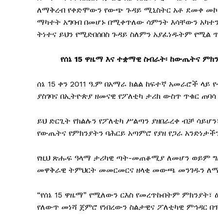
ለማቅረብ የቀድሞውን የውጭ ጉዳይ ሚኒስትር አቶ ደመቀ መኮን
ማካተት አግባብ በመሆኑ በሚቀጥለው ሳምንት እሳቸውን አካተን
ትነተና ይህን የሚድበሰበስ ጉዳይ ስለምን አያፈነዱትም የሚል 
የሰኔ 15 ዋዜማ እና ተቋማዊ ስብራት፡ ከውጤትና ም
ሰኔ 15 ቀን 2011 ዓ.ም በአማራ ክልል ከፍተኛ አመራሮች ላ
ያስገባና በኢትዮጵያ ዘመናዊ የፖለቲካ ታሪክ ውስጥ ጥቁር ጠባሳ
ይህ ድርጊት የክልሉን የፖለቲካ ሥልጣን ያዘበራረቀ ብቻ ሳይሆን
የውጤትና የምክንያትን ባሕርይ አጣምሮ የያዘ የጋራ አንድነታች
የዚህ ጽሑፍ ዓላማ ታሪካዊ ጣት-መጠቆሚያ ለመሆን ወይም ግለ
መዋቅራዊ ትምህርት መመርመርና ዘላቂ መውጫ መንገዱን ለ
“የሰኔ 15 ዋዜማ” የሚለውን ርእስ የመረጥኩበትም ምክንያት፣ 
የለውጥ መነሻ ጀምሮ የነበረውን ስልታዊና ፖለቲካዊ ምኅዳር በ