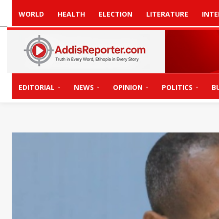
WORLD
HEALTH
ELECTION
LITERATURE
INTE
EDITORIAL
NEWS
OPINION
POLITICS
B