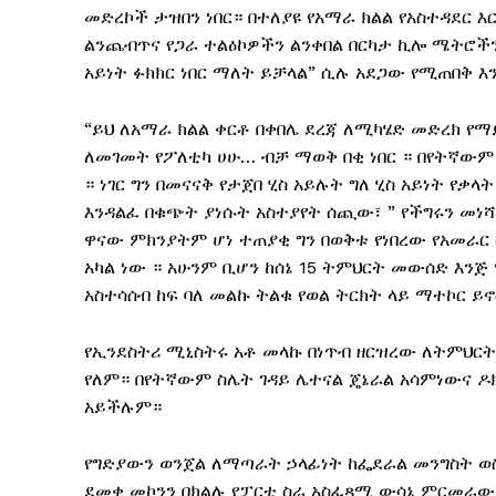
መድረኮች ታዝበን ነበር። በተለያዩ የአማራ ክልል የአስተዳደር እ
ልንጨብጥና የጋራ ተልዕኮዎችን ልንቀበል በርካታ ኪሎ ሜትሮችን
አይነት ፉክክር ነበር ማለት ይቻላል” ሲሉ አደጋው የሚጠበቅ 
“ይህ ለአማራ ክልል ቀርቶ በቀበሌ ደረጃ ለሚካሄድ መድረክ 
ለመገመት የፖለቲካ ሀሁ… ብቻ ማወቅ በቂ ነበር ። በየትኛውም
። ነገር ግን በመናናቅ የታጀበ ሂስ አይሉት ግለ ሂስ አይነት የቃ
እንዳልፈ በቁጭት ያነሱት አስተያየት ሰጪው፣ ” የችግሩን መነ
ዋናው ምክንያትም ሆነ ተጠያቂ ግን በወቅቱ የነበረው የአመራር 
አካል ነው ። አሁንም ቢሆን ከሰኔ 15 ትምህርት መውሰድ እን
አስተሳሰብ ከፍ ባለ መልኩ ትልቁ የወል ትርክት ላይ ማተኮር ይ
የኢንደስትሪ ሚኒስትሩ አቶ መላኩ በነጥብ ዘርዝረው ለትምህር
የለም። በየትኛውም ስሌት ገዳይ ሌተናል ጄኔራል አሳምነውና ዶ
አይችሉም።
የግድያውን ወንጀል ለማጣራት ኃላፊነት ከፌደራል መንግስት ወስ
ደመቀ መኮንን በክልሉ የፓርቲ ስራ አስፈጻሚ ውሳኔ ምርመራ