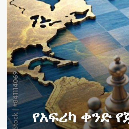
የአፍሪካ ቀንድ የ